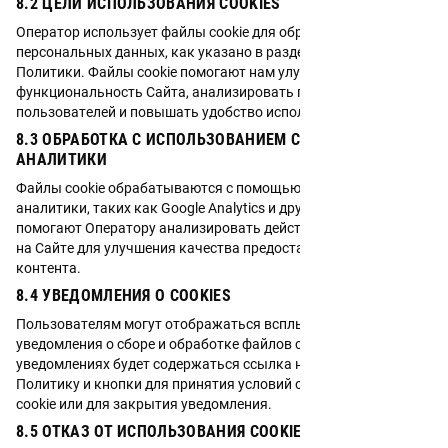
8.2 ЦЕЛИ ИСПОЛЬЗОВАНИЯ COOKIES
Оператор использует файлы cookie для обработки
персональных данных, как указано в разделе 4 настоящей
Политики. Файлы cookie помогают нам улучшать
функциональность Сайта, анализировать поведение
пользователей и повышать удобство использования.
8.3 ОБРАБОТКА С ИСПОЛЬЗОВАНИЕМ СЕРВИСОВ ВЕБ-
АНАЛИТИКИ
Файлы cookie обрабатываются с помощью сервисов веб-
аналитики, таких как Google Analytics и других. Эти сервисы
помогают Оператору анализировать действия Пользователей
на Сайте для улучшения качества предоставляемых услуг и
контента.
8.4 УВЕДОМЛЕНИЯ О COOKIES
Пользователям могут отображаться всплывающие
уведомления о сборе и обработке файлов cookie. В
уведомлениях будет содержаться ссылка на настоящую
Политику и кнопки для принятия условий обработки файлов
cookie или для закрытия уведомления.
8.5 ОТКАЗ ОТ ИСПОЛЬЗОВАНИЯ COOKIES