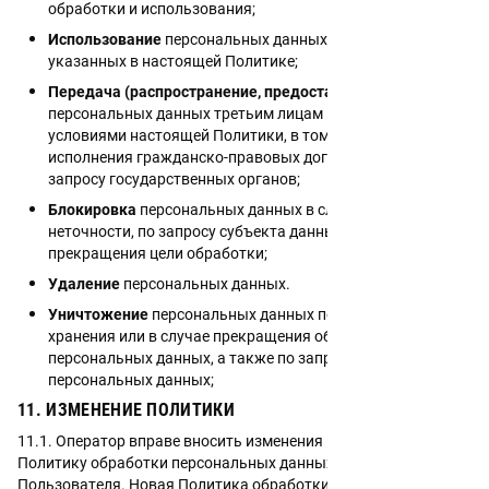
обработки и использования;
Использование
персональных данных в рамках целей,
указанных в настоящей Политике;
Передача (распространение, предоставление, доступ)
персональных данных третьим лицам в соответствии с
условиями настоящей Политики, в том числе для
исполнения гражданско-правовых договоров, а также по
запросу государственных органов;
Блокировка
персональных данных в случае выявления
неточности, по запросу субъекта данных или в случае
прекращения цели обработки;
Удаление
персональных данных.
Уничтожение
персональных данных по истечении срока
хранения или в случае прекращения обработки
персональных данных, а также по запросу субъекта
персональных данных;
11. ИЗМЕНЕНИЕ ПОЛИТИКИ
11.1. Оператор вправе вносить изменения в настоящую
Политику обработки персональных данных без согласия
Пользователя. Новая Политика обработки персональных