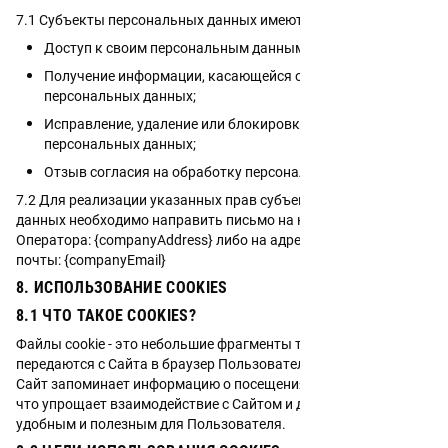
7.1 Субъекты персональных данных имеют право на:
Доступ к своим персональным данным;
Получение информации, касающейся обработки
персональных данных;
Исправление, удаление или блокировку своих
персональных данных;
Отзыв согласия на обработку персональных данных.
7.2 Для реализации указанных прав субъектом персональных
данных необходимо направить письмо на юридический адрес
Оператора: {companyAddress} либо на адрес электронной
почты: {companyEmail}
8. ИСПОЛЬЗОВАНИЕ COOKIES
8.1 ЧТО ТАКОЕ COOKIES?
Файлы cookie - это небольшие фрагменты текста, которые
передаются с Сайта в браузер Пользователя. С их помощью
Сайт запоминает информацию о посещениях Пользователя,
что упрощает взаимодействие с Сайтом и делает его более
удобным и полезным для Пользователя.