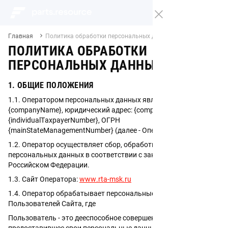
Главная
Политика обработки персональных данных
ПОЛИТИКА ОБРАБОТКИ
ПЕРСОНАЛЬНЫХ ДАННЫХ
1. ОБЩИЕ ПОЛОЖЕНИЯ
1.1. Оператором персональных данных является
{companyName}, юридический адрес: {companyAddress}, ИНН:
{individualTaxpayerNumber}, ОГРН
{mainStateManagementNumber} (далее - Оператор)
1.2. Оператор осуществляет сбор, обработку и защиту
персональных данных в соответствии с законодательством
Российском Федерации.
1.3. Сайт Оператора:
www.rta-msk.ru
1.4. Оператор обрабатывает персональные данные
Пользователей Сайта, где
Пользователь - это дееспособное совершеннолетнее лицо,
предоставившее свои персональные данные Оператору для