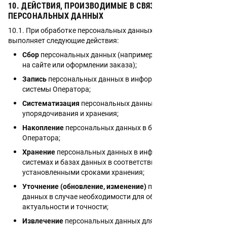
10. ДЕЙСТВИЯ, ПРОИЗВОДИМЫЕ В СВЯЗИ С ОБРАБОТКОЙ
ПЕРСОНАЛЬНЫХ ДАННЫХ
10.1. При обработке персональных данных Оператор
выполняет следующие действия:
Сбор
персональных данных (например, при регистрации
на сайте или оформлении заказа);
Запись
персональных данных в информационные
системы Оператора;
Систематизация
персональных данных для
упорядочивания и хранения;
Накопление
персональных данных в базе данных
Оператора;
Хранение
персональных данных в информационных
системах и базах данных в соответствии с
установленными сроками хранения;
Уточнение (обновление, изменение)
персональных
данных в случае необходимости для обеспечения их
актуальности и точности;
Извлечение
персональных данных для целей их