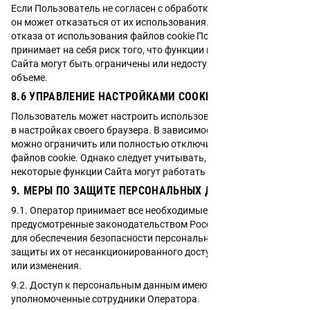
Если Пользователь не согласен с обработкой файлов cookie,
он может отказаться от их использования. Однако в случае
отказа от использования файлов cookie Пользователь
принимает на себя риск того, что функции и возможности
Сайта могут быть ограничены или недоступны в полном
объеме.
8.6 УПРАВЛЕНИЕ НАСТРОЙКАМИ COOKIES
Пользователь может настроить использование файлов cookie
в настройках своего браузера. В зависимости от браузера
можно ограничить или полностью отключить использование
файлов cookie. Однако следует учитывать, что в этом случае
некоторые функции Сайта могут работать некорректно.
9. МЕРЫ ПО ЗАЩИТЕ ПЕРСОНАЛЬНЫХ ДАННЫХ
9.1. Оператор принимает все необходимые меры,
предусмотренные законодательством Российской Федерации,
для обеспечения безопасности персональных данных и
защиты их от несанкционированного доступа, уничтожения
или изменения.
9.2. Доступ к персональным данным имеют только
уполномоченные сотрудники Оператора.