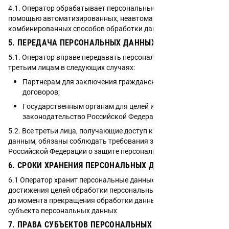
4.1. Оператор обрабатывает персональные данные с
помощью автоматизированных, неавтоматизированных и
комбинированных способов обработки данных
5. ПЕРЕДАЧА ПЕРСОНАЛЬНЫХ ДАННЫХ
5.1. Оператор вправе передавать персональные данные
третьим лицам в следующих случаях:
Партнерам для заключения гражданско-правовых
договоров;
Государственным органам для целей исполнения
законодательство Российской Федерации
5.2. Все третьи лица, получающие доступ к персональным
данным, обязаны соблюдать требования законодательства
Российской Федерации о защите персональных данных.
6. СРОКИ ХРАНЕНИЯ ПЕРСОНАЛЬНЫХ ДАННЫХ
6.1 Оператор хранит персональные данные до момента
достижения целей обработки персональных данных, а также
до момента прекращения обработки данных по запросу
субъекта персональных данных
7. ПРАВА СУБЪЕКТОВ ПЕРСОНАЛЬНЫХ ДАННЫХ